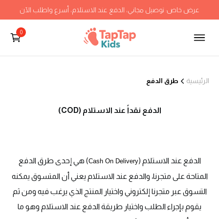
عرض خاص: توصيل مجاني، الدفع عند الاستلام، أسرع واطلب الآن
0
الرئيسية
طرق الدفع
الدفع نقداً عند الاستلام (COD)
الدفع عند الاستلام (
) هي إحدى طرق الدفع
Cash On Delivery
المتاحة على متجرنا، والدفع عند الاستلام يعني أن المتسوق يمكنه
التسوق عبر متجرنا إلكتروني واختيار المنتج الذي يرغب فيه ومن ثم
يقوم بإجراء الطلب واختيار طريقة الدفع عند الاستلام وهو ما